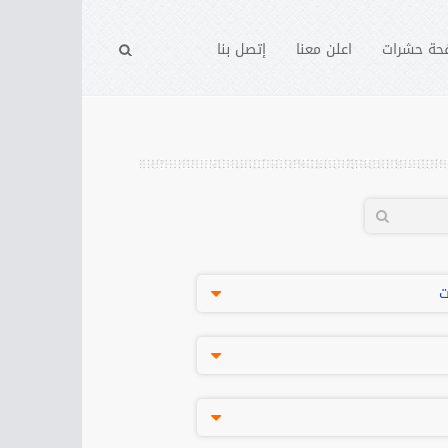
حة حشرات
اعلن معنا
إتصل بنا
ت
والاعمال
والاعمال